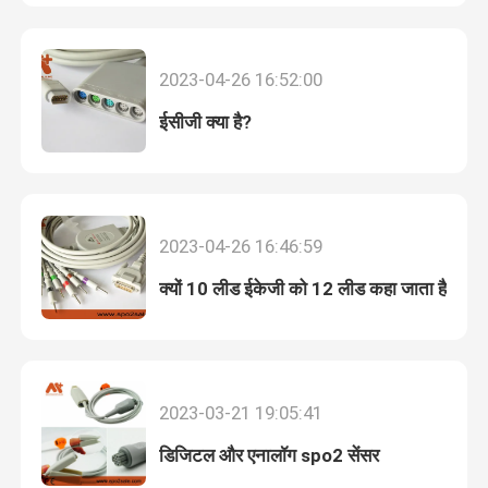
फैक्टरी यात्रा
2023-04-26 16:52:00
ईसीजी क्या है?
गुणवत्ता नियंत्रण
हमसे संपर्क करें
2023-04-26 16:46:59
समाचार
क्यों 10 लीड ईकेजी को 12 लीड कहा जाता है
ईसीजी रोगी केबल
रोगी मॉनिटर केबल
2023-03-21 19:05:41
डिजिटल और एनालॉग spo2 सेंसर
पुन: प्रयोज्य खराब 2 सेंसर