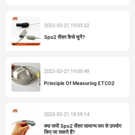
डिस्पोजेबल SpO2 सेंसर
2023-03-21 19:03:22
Spo2 एक्सटेंशन केबल
Spo2 सेंसर कैसे चुनें?
ईकेजी केबल
2023-03-21 19:00:49
ईकेजी इलेक्ट्रोड
Principle Of Measuring ETCO2
एनआईबीपी कफ
एनआईबीपी नली
2023-03-21 18:59:14
क्या सभी Spo2 सेंसर सामान्य रूप से उपयोग
आईबीपी केबल
किए जा सकते हैं?