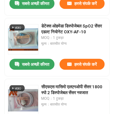
सबसे अच्छी कीमत
हमसे संपर्क करें
डेटेक्स ओहमेडा डिस्पोजेबल SpO2 सेंसर
एडल्ट नियोनेट OXY-AF-10
MOQ：1 टुकड़ा
मूल्य：बातचीत योग्य
सबसे अच्छी कीमत
हमसे संपर्क करें
सीएफएस मासिमो एलएनओपी सेंसर 1800
स्पो 2 डिस्पोजेबल सेंसर नवजात
MOQ：1 टुकड़ा
मूल्य：बातचीत योग्य