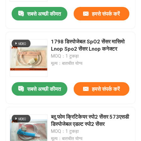
सबसे अच्छी कीमत
हमसे संपर्क करें
1798 डिस्पोजेबल SpO2 सेंसर मासिमो
Lnop Spo2 सेंसर Lnop कनेक्टर
MOQ：1 टुकड़ा
मूल्य：बातचीत योग्य
सबसे अच्छी कीमत
हमसे संपर्क करें
होम
ब्लू फोम क्रिटिकेयर स्पो2 सेंसर 573एसडी
उत्पाद
डिस्पोजेबल एडल्ट स्पो2 सेंसर
MOQ：1 टुकड़ा
हमारे बारे में
मूल्य：बातचीत योग्य