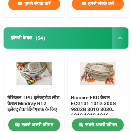
हमसे संपर्क करें
हमसे संपर्क करें
ईकेजी केबल
(54)
मेडिकल TPU इलेक्ट्रोड लीड
Biocare EKG केबल
केबल Mindray R12
ECG101 101G 300G
इलेक्ट्रोकार्डियोग्राफ़ के लिए
9803G 3010 3030
6010 1210 1216
सबसे अच्छी कीमत
सबसे अच्छी कीमत