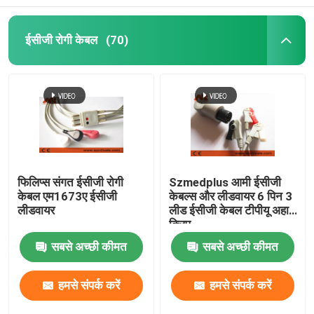
ईसीजी रोगी केबल
(70)
फिलिप्स संगत ईसीजी रोगी
Szmedplus आमी ईसीजी
केबल एम1673ए ईसीजी
केबल्स और लीडवायर 6 पिन 3
लीडवायर
लीड ईसीजी केबल टीपीयू अहा
क्लिप
सबसे अच्छी कीमत
सबसे अच्छी कीमत
हमसे संपर्क करें
हमसे संपर्क करें