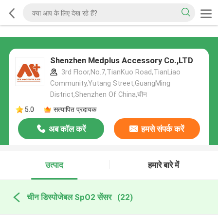
Shenzhen Medplus Accessory Co.,LTD
3rd Floor,No.7,TianKuo Road,TianLiao
Community,Yutang Street,GuangMing
District,Shenzhen Of China,चीन
5.0
सत्यापित प्रदायक
अब कॉल करें
हमसे संपर्क करें
उत्पाद
हमारे बारे में
चीन डिस्पोजेबल SpO2 सेंसर
(22)