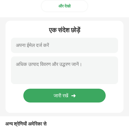
और देखो
रोगी मॉनिटर सहायक उपकरण
एक संदेश छोड़ें
ईईजी केबल
अन्य श्रेणियों अमेरिका से