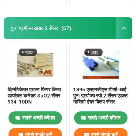
पुन: प्रयोज्य खराब 2 सेंसर
(67)
क्रिटिकेयर एडल्ट फिंगर क्लिप
1895 एलएनसीएस टीसी-आई
डायरेक्ट कनेक्ट SpO2 सेंसर
पुन: प्रयोज्य स्पो 2 सेंसर एडल्ट
934-10DN
मासिमो ईयर क्लिप सेंसर
सबसे अच्छी कीमत
सबसे अच्छी कीमत
हमसे संपर्क करें
हमसे संपर्क करें