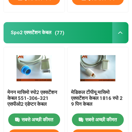
Spo2 एक्सटेंशन केबल
(77)
मेनन मासिमो स्पो2 एक्सटेंशन
मेडिकल टीपीयू मासिमो
केबल 551-306-321
एक्सटेंशन केबल 1816 स्पो 2
एसपीओ2 एडेप्टर केबल
9 पिन केबल
सबसे अच्छी कीमत
सबसे अच्छी कीमत