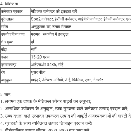
4. विशिष्टता
कनेक्टर प्रकार
मेडिकल कनेक्टर को इकट्ठा करें
पूरी लाइन
Spo2 कनेक्टर, ईसीजी कनेक्टर, आईबीपी कनेक्टर, ईकेजी कनेक्टर, एनआ
समेत
अनुकूलक, घर, तनाव से राहत
उपयोग किया गया
मरम्मत, स्थानीय में इकट्ठा
क्षीर मुक्त
हाँ
बाँझ
नहीं
वज़न
15-20 ग्राम
प्रमाणपत्र
आईएसओ13485, सीई
रंग
धूसर नीला
अनुकूल
माइंड्रे, डेटेक्स, मासिमो, जीई, फिलिप्स, एडन, नेल्कोर ...
5. लाभ:
1. लगभग एक दशक के मेडिकल स्पेयर पार्ट्स का अनुभव;
2. अत्यधिक पर्यावरण के अनुकूल, उच्च गुणवत्ता वाले कनेक्टर उत्पाद प्रदान करें;
3. उच्च दक्षता वाले उत्पादन उपकरण उत्पाद की आपूर्ति आवश्यकताओं की गारंटी देते
4. ग्राहकों के साथ व्यक्तिगत उत्पाद डिजाइन प्रदान करें!
5. दीर्घकालिक उत्पाद जीवन: 3000-5000 बार प्लग करें!