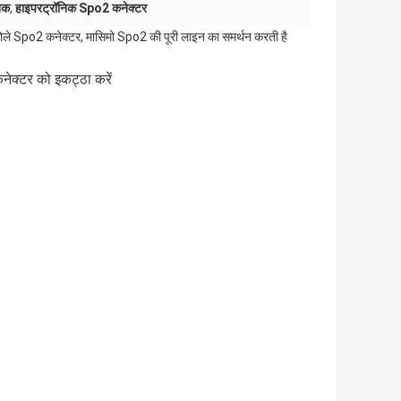
िक
,
हाइपरट्रॉनिक Spo2 कनेक्टर
े Spo2 कनेक्टर, मासिमो Spo2 की पूरी लाइन का समर्थन करती है
कनेक्टर को इकट्ठा करें