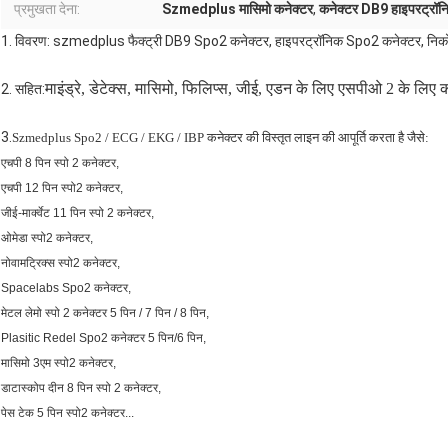
प्रमुखता देना:
Szmedplus मासिमो कनेक्टर
,
कनेक्टर DB9 हाइपरट्रॉन
1. विवरण: szmedplus फैक्ट्री DB9 Spo2 कनेक्टर, हाइपरट्रॉनिक Spo2 कनेक्टर, निकोल
माइंड्रे, डेटेक्स, मासिमो, फिलिप्स, जीई, एडन के लिए एसपीओ 2 के लिए 
2. सहित:
3.
Szmedplus Spo2 / ECG / EKG / IBP कनेक्टर की विस्तृत लाइन की आपूर्ति करता है जैसे:
एचपी 8 पिन स्पो 2 कनेक्टर,
एचपी 12 पिन स्पो2 कनेक्टर,
जीई-मार्क्वेट 11 पिन स्पो 2 कनेक्टर,
ओमेडा स्पो2 कनेक्टर,
नोवामट्रिक्स स्पो2 कनेक्टर,
Spacelabs Spo2 कनेक्टर,
मेटल लेमो स्पो 2 कनेक्टर 5 पिन / 7 पिन / 8 पिन,
Plasitic Redel Spo2 कनेक्टर 5 पिन/6 पिन,
मासिमो 3एम स्पो2 कनेक्टर,
डाटास्कोप दीन 8 पिन स्पो 2 कनेक्टर,
पेस टेक 5 पिन स्पो2 कनेक्टर...