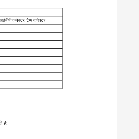
ईबीपी कनेक्टर, टेम्प कनेक्टर
 हैं;