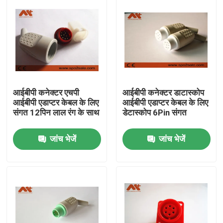
आईबीपी कनेक्टर एचपी
आईबीपी कनेक्टर डाटास्कोप
आईबीपी एडाप्टर केबल के लिए
आईबीपी एडाप्टर केबल के लिए
संगत 12पिन लाल रंग के साथ
डेटास्कोप 6Pin संगत
जांच भेजें
जांच भेजें
होम
उत्पाद
हमारे बारे में