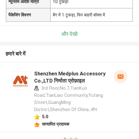
न्यूनतम आदेश मात्रा
10 टुकड़ा
पैकेजिंग विवरण
बैग में 1 टुकड़ा, फिर बाहरी बॉक्स में
और देखो
हमारे बारे में
Shenzhen Medplus Accessory
Co.,LTD निर्माता प्रोफ़ाइल
3rd Floor,No.7,TianKuo
Road,TianLiao Community,Yutang
Street,GuangMing
District,Shenzhen Of China ,चीन
5.0
सत्यापित प्रदायक