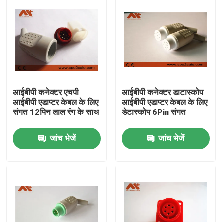
आईबीपी कनेक्टर एचपी
आईबीपी कनेक्टर डाटास्कोप
आईबीपी एडाप्टर केबल के लिए
आईबीपी एडाप्टर केबल के लिए
संगत 12पिन लाल रंग के साथ
डेटास्कोप 6Pin संगत
जांच भेजें
जांच भेजें
होम
उत्पाद
हमारे बारे में