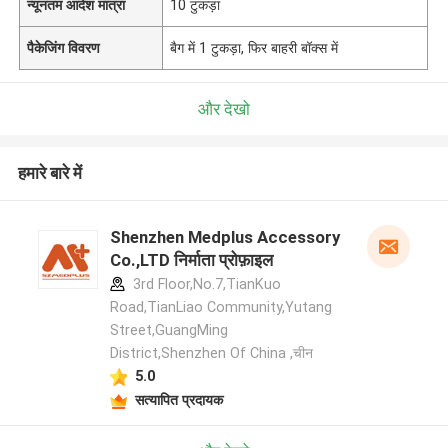
न्यूनतम आदेश मात्रा
10 टुकड़ा
पैकेजिंग विवरण
बैग में 1 टुकड़ा, फिर बाहरी बॉक्स में
और देखो
हमारे बारे में
Shenzhen Medplus Accessory
Co.,LTD निर्माता प्रोफ़ाइल
3rd Floor,No.7,TianKuo
Road,TianLiao Community,Yutang
Street,GuangMing
District,Shenzhen Of China ,चीन
5.0
सत्यापित प्रदायक