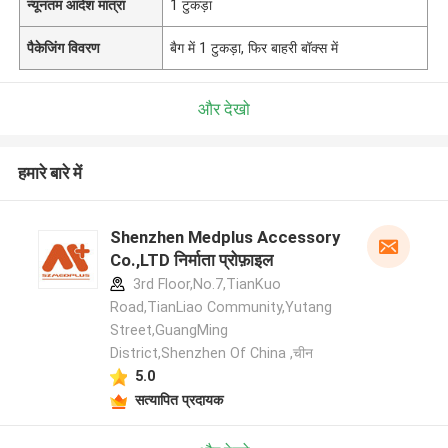
न्यूनतम आदेश मात्रा
1 टुकड़ा
पैकेजिंग विवरण
बैग में 1 टुकड़ा, फिर बाहरी बॉक्स में
और देखो
हमारे बारे में
Shenzhen Medplus Accessory
Co.,LTD निर्माता प्रोफ़ाइल
3rd Floor,No.7,TianKuo
Road,TianLiao Community,Yutang
Street,GuangMing
District,Shenzhen Of China ,चीन
5.0
सत्यापित प्रदायक