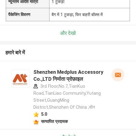
न्यूनतम आदेश मात्रा
1 टुकड़ा
पैकेजिंग विवरण
बैग में 1 टुकड़ा, फिर बाहरी बॉक्स में
और देखो
हमारे बारे में
Shenzhen Medplus Accessory
Co.,LTD निर्माता प्रोफ़ाइल
3rd Floor,No.7,TianKuo
Road,TianLiao Community,Yutang
Street,GuangMing
District,Shenzhen Of China ,चीन
5.0
सत्यापित प्रदायक