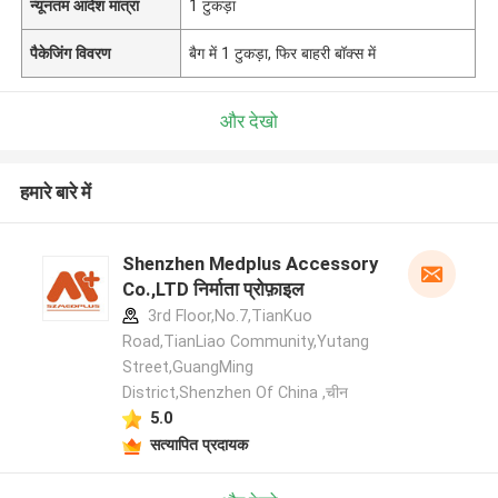
न्यूनतम आदेश मात्रा
1 टुकड़ा
पैकेजिंग विवरण
बैग में 1 टुकड़ा, फिर बाहरी बॉक्स में
और देखो
हमारे बारे में
Shenzhen Medplus Accessory
Co.,LTD निर्माता प्रोफ़ाइल
3rd Floor,No.7,TianKuo
Road,TianLiao Community,Yutang
Street,GuangMing
District,Shenzhen Of China ,चीन
5.0
सत्यापित प्रदायक