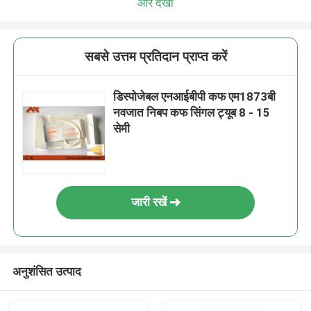
और देखो
सबसे उत्तम प्रतिदान प्राप्त करें
डिस्पोजेबल एनआईबीपी कफ एम1873बी
नवजात निबप कफ सिंगल ट्यूब 8 - 15
सेमी
जारी रखें
अनुशंसित उत्पाद