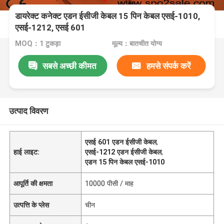
डायरेक्ट कनेक्ट एडन ईसीजी केबल 15 पिन केबल एसई-1010,
एसई-1212, एसई 601
MOQ：1 टुकड़ा
मूल्य：बातचीत योग्य
सबसे अच्छी कीमत
हमसे संपर्क करें
उत्पाद विवरण
एसई 601 एडन ईसीजी केबल
,
हाई लाइट:
एसई-1212 एडन ईसीजी केबल
,
एडन 15 पिन केबल एसई-1010
आपूर्ति की क्षमता
10000 पीसी / माह
उत्पत्ति के प्लेस
चीन