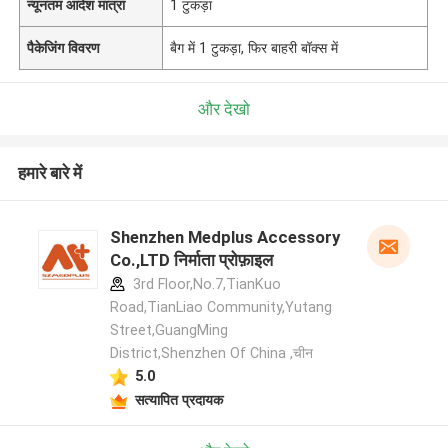
न्यूनतम आदेश मात्रा
1 टुकड़ा
पैकेजिंग विवरण
बैग में 1 टुकड़ा, फिर बाहरी बॉक्स में
और देखो
हमारे बारे में
Shenzhen Medplus Accessory
Co.,LTD निर्माता प्रोफ़ाइल
3rd Floor,No.7,TianKuo
Road,TianLiao Community,Yutang
Street,GuangMing
District,Shenzhen Of China ,चीन
5.0
सत्यापित प्रदायक