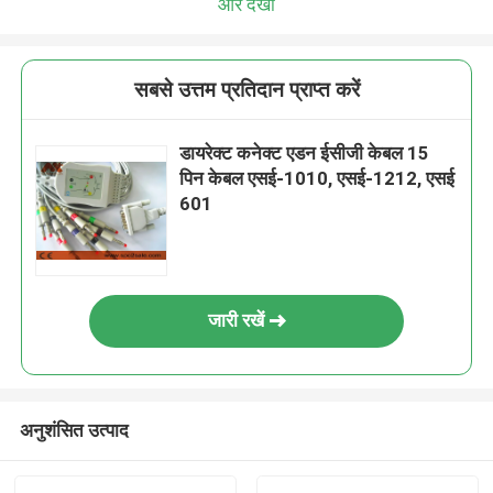
और देखो
सबसे उत्तम प्रतिदान प्राप्त करें
डायरेक्ट कनेक्ट एडन ईसीजी केबल 15
पिन केबल एसई-1010, एसई-1212, एसई
601
जारी रखें
अनुशंसित उत्पाद