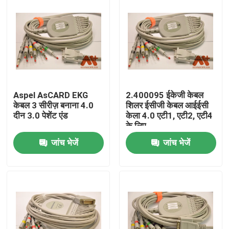
Aspel AsCARD EKG
2.400095 ईकेजी केबल
केबल 3 सीरीज़ बनाना 4.0
शिलर ईसीजी केबल आईईसी
दीन 3.0 पेशेंट एंड
केला 4.0 एटी1, एटी2, एटी4
के लिए
जांच भेजें
जांच भेजें
होम
उत्पाद
हमारे बारे में