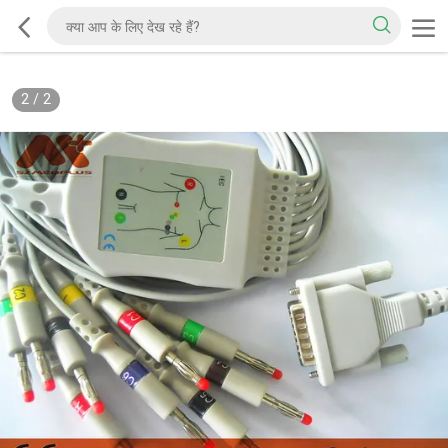
2
/
2