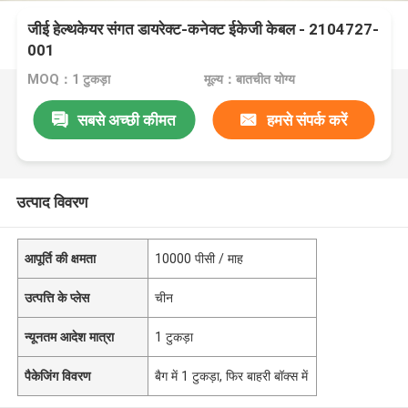
जीई हेल्थकेयर संगत डायरेक्ट-कनेक्ट ईकेजी केबल - 2104727-
001
MOQ：1 टुकड़ा
मूल्य：बातचीत योग्य
सबसे अच्छी कीमत
हमसे संपर्क करें
उत्पाद विवरण
आपूर्ति की क्षमता
10000 पीसी / माह
उत्पत्ति के प्लेस
चीन
न्यूनतम आदेश मात्रा
1 टुकड़ा
पैकेजिंग विवरण
बैग में 1 टुकड़ा, फिर बाहरी बॉक्स में