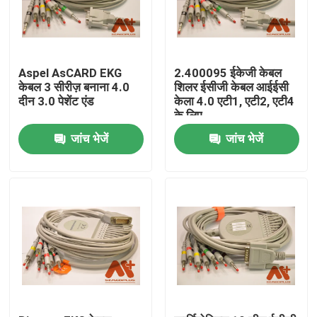
Aspel AsCARD EKG
2.400095 ईकेजी केबल
केबल 3 सीरीज़ बनाना 4.0
शिलर ईसीजी केबल आईईसी
दीन 3.0 पेशेंट एंड
केला 4.0 एटी1, एटी2, एटी4
के लिए
जांच भेजें
जांच भेजें
होम
उत्पाद
हमारे बारे में