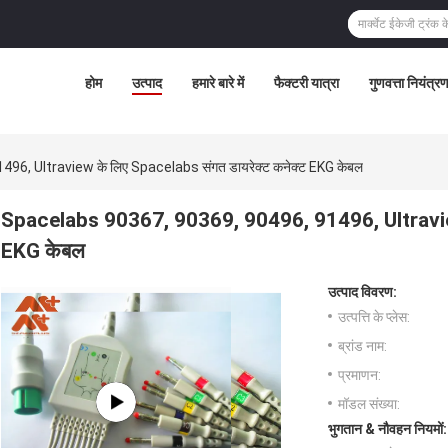
होम
उत्पाद
हमारे बारे में
फैक्टरी यात्रा
गुणवत्ता नियंत्र
6, Ultraview के लिए Spacelabs संगत डायरेक्ट कनेक्ट EKG केबल
Spacelabs 90367, 90369, 90496, 91496, Ultraview 
EKG केबल
उत्पाद विवरण:
उत्पत्ति के प्लेस:
ब्रांड नाम:
प्रमाणन:
मॉडल संख्या:
भुगतान & नौवहन नियमों: