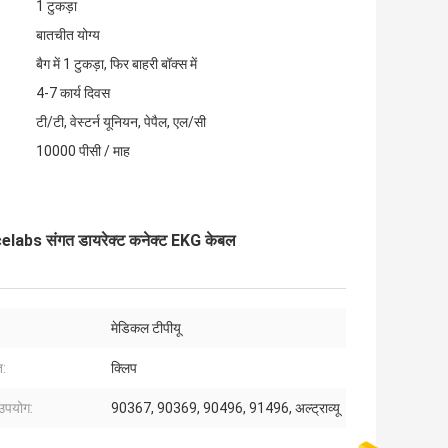
1 टुकड़ा
बातचीत योग्य
बैग में 1 टुकड़ा, फिर बाहरी बॉक्स में
4-7 कार्य दिवस
टी/टी, वेस्टर्न यूनियन, पेपैल, एल/सी
10000 पीसी / माह
abs संगत डायरेक्ट कनेक्ट EKG केबल
:
मेडिकल टीपीयू
त:
क्लिप
 उपयोग:
90367, 90369, 90496, 91496, अल्ट्राव्यू