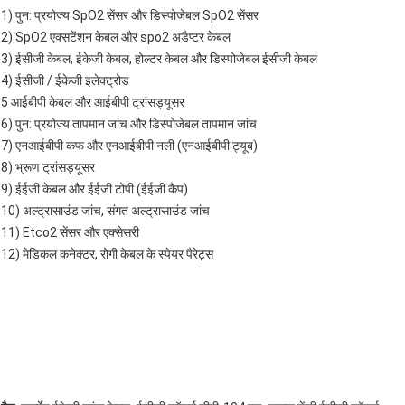
1) पुन: प्रयोज्य SpO2 सेंसर और डिस्पोजेबल SpO2 सेंसर
2) SpO2 एक्सटेंशन केबल और spo2 अडैप्टर केबल
3) ईसीजी केबल, ईकेजी केबल, होल्टर केबल और डिस्पोजेबल ईसीजी केबल
4) ईसीजी / ईकेजी इलेक्ट्रोड
5 आईबीपी केबल और आईबीपी ट्रांसड्यूसर
6) पुन: प्रयोज्य तापमान जांच और डिस्पोजेबल तापमान जांच
7) एनआईबीपी कफ और एनआईबीपी नली (एनआईबीपी ट्यूब)
8) भ्रूण ट्रांसड्यूसर
9) ईईजी केबल और ईईजी टोपी (ईईजी कैप)
10) अल्ट्रासाउंड जांच, संगत अल्ट्रासाउंड जांच
11) Etco2 सेंसर और एक्सेसरी
12) मेडिकल कनेक्टर, रोगी केबल के स्पेयर पैरेट्स