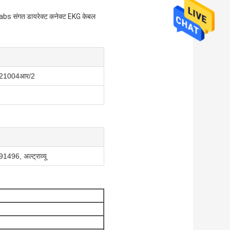
s संगत डायरेक्ट कनेक्ट EKG केबल
721004आर/2
96, अल्ट्राव्यू