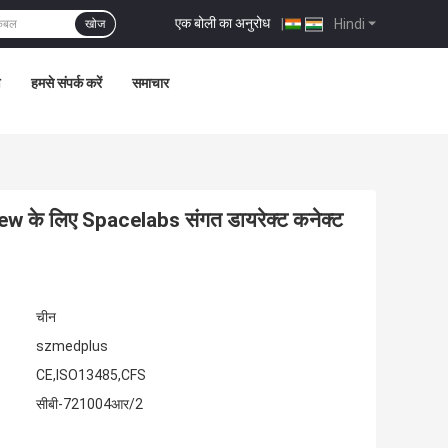
एक बोली का अनुरोध
|
Hindi
खोज
ण
हमसे संपर्क करें
समाचार
के लिए Spacelabs संगत डायरेक्ट कनेक्ट
चीन
szmedplus
CE,ISO13485,CFS
सीबी-721004आर/2