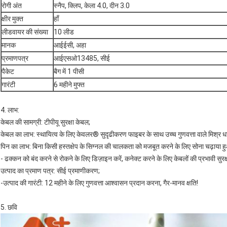
रोगी अंत
स्नैप, क्लिप, केला 4.0, दीन 3.0
क्षीर मुक्त
हाँ
लीडवायर की संख्या
10 लीड
मानक
आईईसी, अहा
प्रमाणपत्र
आईएसओ13485, सीई
पैकेट
बैग में 1 पीसी
गारंटी
6 महीने मुफ्त
4. लाभ:
केबल की सामग्री: टीपीयू सुरक्षा केबल;
केबल का लाभ: स्थायित्व के लिए केवलर® सुदृढीकरण फाइबर के साथ उच्च गुणवत्ता वाले मिश्र धा
पिन का लाभ: बिना किसी हस्तक्षेप के सिग्नल की चालकता को मजबूत करने के लिए सोना चढ़ाया ह
- ढक्कन को बंद करने से रोकने के लिए डिज़ाइन करें, कनेक्ट करने के लिए केबलों की प्रभावी सुरक्
उत्पाद का प्रमाण पत्र: सीई प्रमाणीकरण;
-उत्पाद की गारंटी: 12 महीने के लिए गुणवत्ता आश्वासन प्रदान करना, गैर-मानव क्षति!
5. छवि