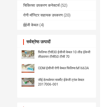
चिकित्सा उपकरण कनेक्टर्स
(52)
रोगी मॉनिटर सहायक उपकरण
(20)
ईईजी केबल
(4)
सर्वश्रेष्ठ उत्पादों
फिलिप्स टीसी30 ईसीजी केबल 10 लीड ईकेजी
लीडवायर टीसी50 टीसी 70
ODM ईसीजी रोगी केबल फिलिप्स M1663A
जीई हेल्थकेयर मार्क्वेट ईकेजी ट्रंक केबल
2017006-001