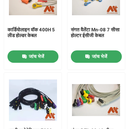
कार्डियोलाइन वॉक 400H 5
संगत वैलेंटा Mn-08 7 सीसा
लीड होल्डर केबल
होल्टर ईसीजी केबल
जांच भेजें
जांच भेजें
होम
उत्पाद
हमारे बारे में