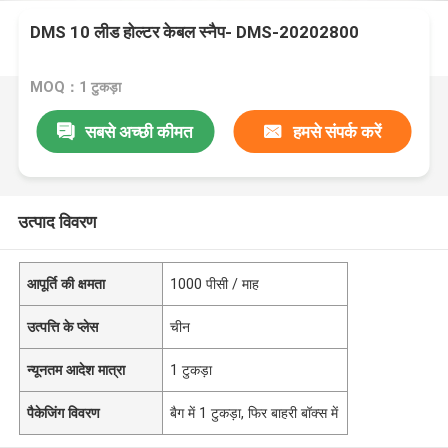
DMS 10 लीड होल्टर केबल स्नैप- DMS-20202800
MOQ：1 टुकड़ा
सबसे अच्छी कीमत
हमसे संपर्क करें
उत्पाद विवरण
आपूर्ति की क्षमता
1000 पीसी / माह
उत्पत्ति के प्लेस
चीन
न्यूनतम आदेश मात्रा
1 टुकड़ा
पैकेजिंग विवरण
बैग में 1 टुकड़ा, फिर बाहरी बॉक्स में