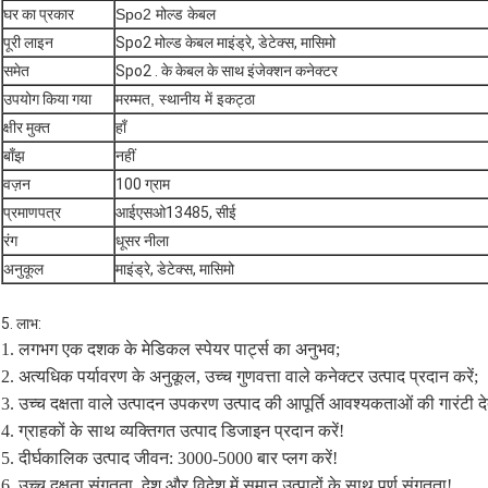
घर का प्रकार
Spo2 मोल्ड केबल
पूरी लाइन
Spo2 मोल्ड केबल माइंड्रे, डेटेक्स, मासिमो
समेत
Spo2 . के केबल के साथ इंजेक्शन कनेक्टर
उपयोग किया गया
मरम्मत, स्थानीय में इकट्ठा
क्षीर मुक्त
हाँ
बाँझ
नहीं
वज़न
100 ग्राम
प्रमाणपत्र
आईएसओ13485, सीई
रंग
धूसर नीला
अनुकूल
माइंड्रे, डेटेक्स, मासिमो
5. लाभ:
1. लगभग एक दशक के मेडिकल स्पेयर पार्ट्स का अनुभव;
2. अत्यधिक पर्यावरण के अनुकूल, उच्च गुणवत्ता वाले कनेक्टर उत्पाद प्रदान करें;
3. उच्च दक्षता वाले उत्पादन उपकरण उत्पाद की आपूर्ति आवश्यकताओं की गारंटी देते
4. ग्राहकों के साथ व्यक्तिगत उत्पाद डिजाइन प्रदान करें!
5. दीर्घकालिक उत्पाद जीवन: 3000-5000 बार प्लग करें!
6. उच्च दक्षता संगतता, देश और विदेश में समान उत्पादों के साथ पूर्ण संगतता!