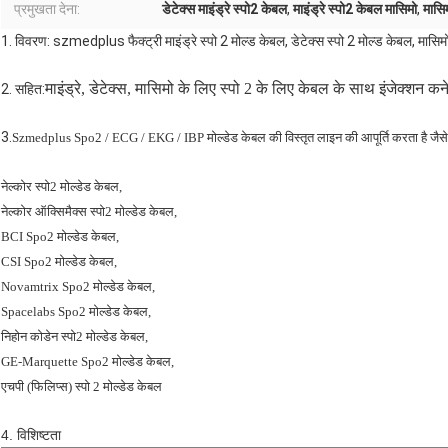
प्रमुखता देना:
डेटेक्स माइंड्रे स्पो2 केबल
,
माइंड्रे स्पो2 केबल मासिमो
,
मासिम
1. विवरण: szmedplus फैक्ट्री माइंड्रे स्पो 2 मोल्ड केबल, डेटेक्स स्पो 2 मोल्ड केबल, मासिम
माइंड्रे, डेटेक्स, मासिमो के लिए स्पो 2 के लिए केबल के साथ इंजेक्शन कन
2. सहित:
3.
Szmedplus Spo2 / ECG / EKG / IBP मोल्डेड केबल की विस्तृत लाइन की आपूर्ति करता है जैसे
नेल्कोर स्पो2 मोल्डेड केबल,
नेल्कोर ऑक्सिमैक्स स्पो2 मोल्डेड केबल,
BCI Spo2 मोल्डेड केबल,
CSI Spo2 मोल्डेड केबल,
Novamtrix Spo2 मोल्डेड केबल,
Spacelabs Spo2 मोल्डेड केबल,
निहोन कोडेन स्पो2 मोल्डेड केबल,
GE-Marquette Spo2 मोल्डेड केबल,
एचपी (फिलिप्स) स्पो 2 मोल्डेड केबल
4. विशिष्टता