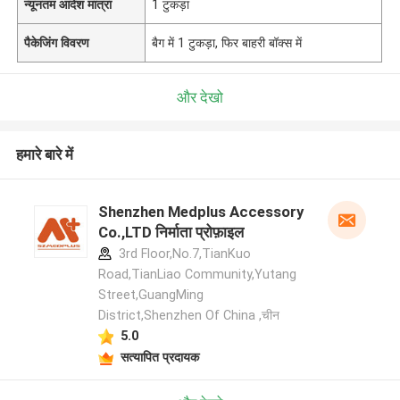
न्यूनतम आदेश मात्रा
1 टुकड़ा
पैकेजिंग विवरण
बैग में 1 टुकड़ा, फिर बाहरी बॉक्स में
और देखो
हमारे बारे में
Shenzhen Medplus Accessory
Co.,LTD निर्माता प्रोफ़ाइल
3rd Floor,No.7,TianKuo
Road,TianLiao Community,Yutang
Street,GuangMing
District,Shenzhen Of China ,चीन
5.0
सत्यापित प्रदायक