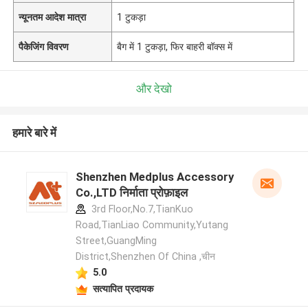
न्यूनतम आदेश मात्रा
1 टुकड़ा
पैकेजिंग विवरण
बैग में 1 टुकड़ा, फिर बाहरी बॉक्स में
और देखो
हमारे बारे में
Shenzhen Medplus Accessory
Co.,LTD निर्माता प्रोफ़ाइल
3rd Floor,No.7,TianKuo
Road,TianLiao Community,Yutang
Street,GuangMing
District,Shenzhen Of China ,चीन
5.0
सत्यापित प्रदायक