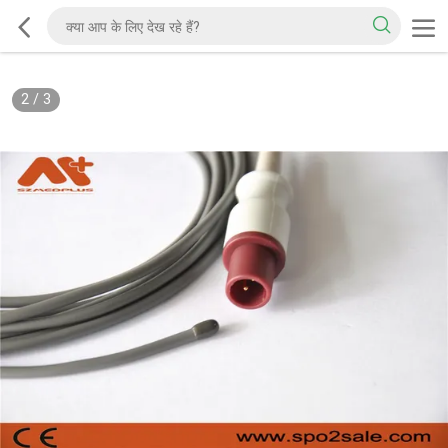
2
/
3