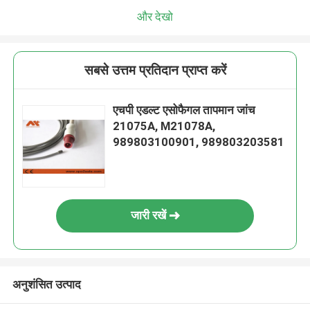
और देखो
सबसे उत्तम प्रतिदान प्राप्त करें
एचपी एडल्ट एसोफैगल तापमान जांच
21075A, M21078A,
989803100901, 989803203581
जारी रखें
अनुशंसित उत्पाद