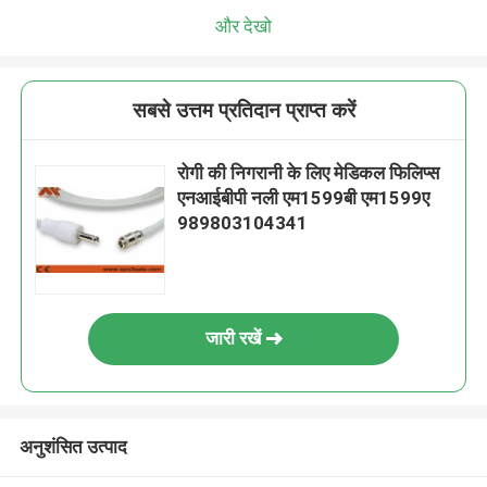
और देखो
सबसे उत्तम प्रतिदान प्राप्त करें
रोगी की निगरानी के लिए मेडिकल फिलिप्स
एनआईबीपी नली एम1599बी एम1599ए
989803104341
जारी रखें
अनुशंसित उत्पाद