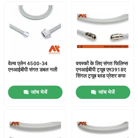
वेल्च एलेन 4500-34
वयस्कों के लिए संगत फिलिप्स
एनआईबीपी संगत डबल नली
एनआईबीपी ट्यूब एम3918ए
सिंगल ट्यूब ब्लड प्रेशर कफ
जांच भेजें
जांच भेजें
होम
उत्पाद
हमारे बारे में