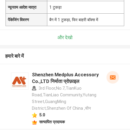
न्यूनतम आदेश मात्रा
1 टुकड़ा
पैकेजिंग विवरण
बैग में 1 टुकड़ा, फिर बाहरी बॉक्स में
और देखो
हमारे बारे में
Shenzhen Medplus Accessory
Co.,LTD निर्माता प्रोफ़ाइल
3rd Floor,No.7,TianKuo
Road,TianLiao Community,Yutang
Street,GuangMing
District,Shenzhen Of China ,चीन
5.0
सत्यापित प्रदायक