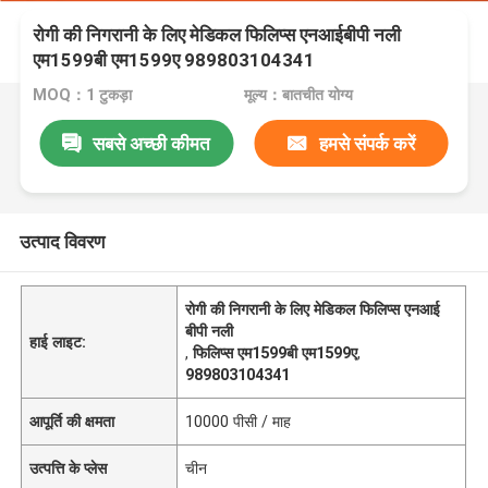
रोगी की निगरानी के लिए मेडिकल फिलिप्स एनआईबीपी नली
एम1599बी एम1599ए 989803104341
MOQ：1 टुकड़ा
मूल्य：बातचीत योग्य
सबसे अच्छी कीमत
हमसे संपर्क करें
उत्पाद विवरण
रोगी की निगरानी के लिए मेडिकल फिलिप्स एनआई
बीपी नली
हाई लाइट:
,
फिलिप्स एम1599बी एम1599ए
,
989803104341
आपूर्ति की क्षमता
10000 पीसी / माह
उत्पत्ति के प्लेस
चीन