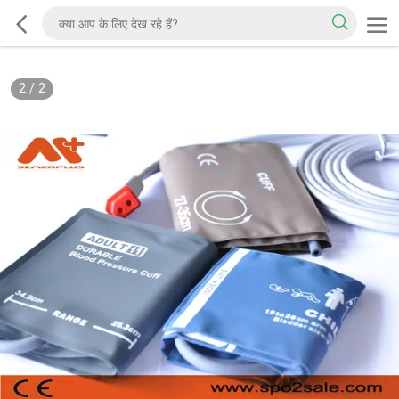
2
/
2