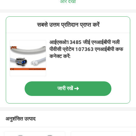
और देखो
सबसे उत्तम प्रतिदान प्राप्त करें
आईएसओ13485 जीई एनआईबीपी नली
पीवीसी प्रोटेम 107363 एनआईबीपी कफ
कनेक्ट करें:
जारी रखें
अनुशंसित उत्पाद