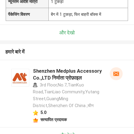
न्यूनतम आदेश मात्रा
1 टुकड़ा
पैकेजिंग विवरण
बैग में 1 टुकड़ा, फिर बाहरी बॉक्स में
और देखो
हमारे बारे में
Shenzhen Medplus Accessory
Co.,LTD निर्माता प्रोफ़ाइल
3rd Floor,No.7,TianKuo
Road,TianLiao Community,Yutang
Street,GuangMing
District,Shenzhen Of China ,चीन
5.0
सत्यापित प्रदायक