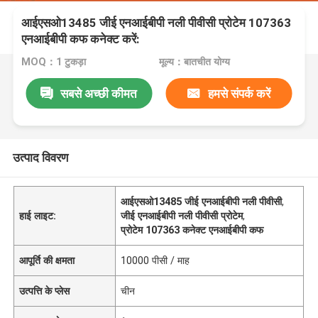
आईएसओ13485 जीई एनआईबीपी नली पीवीसी प्रोटेम 107363
एनआईबीपी कफ कनेक्ट करें:
MOQ：1 टुकड़ा
मूल्य：बातचीत योग्य
सबसे अच्छी कीमत
हमसे संपर्क करें
उत्पाद विवरण
आईएसओ13485 जीई एनआईबीपी नली पीवीसी
,
हाई लाइट:
जीई एनआईबीपी नली पीवीसी प्रोटेम
,
प्रोटेम 107363 कनेक्ट एनआईबीपी कफ
आपूर्ति की क्षमता
10000 पीसी / माह
उत्पत्ति के प्लेस
चीन