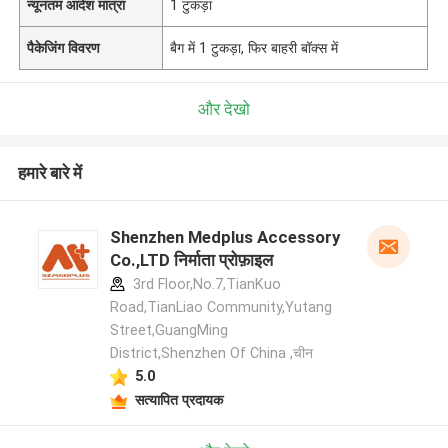
न्यूनतम आदेश मात्रा
1 टुकड़ा
पैकेजिंग विवरण
बैग में 1 टुकड़ा, फिर बाहरी बॉक्स में
और देखो
हमारे बारे में
Shenzhen Medplus Accessory
Co.,LTD निर्माता प्रोफ़ाइल
3rd Floor,No.7,TianKuo
Road,TianLiao Community,Yutang
Street,GuangMing
District,Shenzhen Of China ,चीन
5.0
सत्यापित प्रदायक