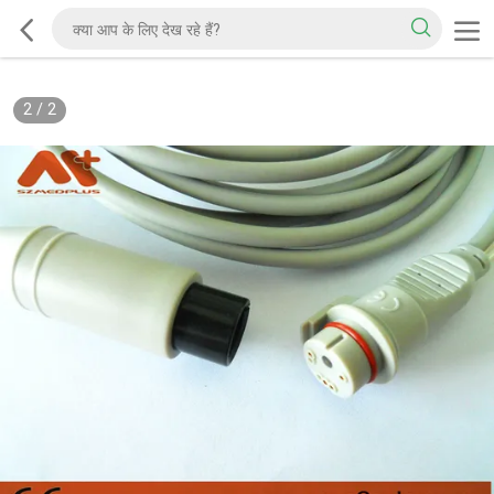
2
/
2