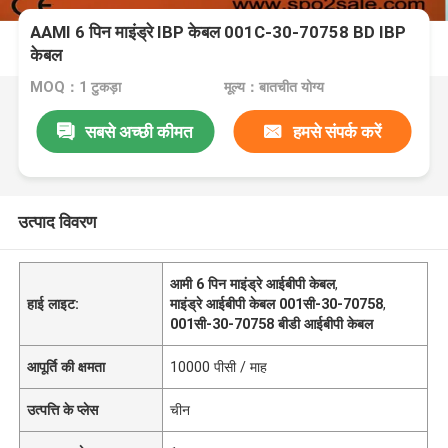
AAMI 6 पिन माइंड्रे IBP केबल 001C-30-70758 BD IBP
केबल
MOQ：1 टुकड़ा
मूल्य：बातचीत योग्य
सबसे अच्छी कीमत
हमसे संपर्क करें
उत्पाद विवरण
आमी 6 पिन माइंड्रे आईबीपी केबल
,
हाई लाइट:
माइंड्रे आईबीपी केबल 001सी-30-70758
,
001सी-30-70758 बीडी आईबीपी केबल
आपूर्ति की क्षमता
10000 पीसी / माह
उत्पत्ति के प्लेस
चीन