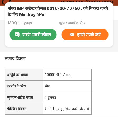
संगत IBP अडैप्टर केबल 001C-30-70760 . को निरस्त करने
के लिए Mindray 6Pin
MOQ：1 टुकड़ा
मूल्य：बातचीत योग्य
सबसे अच्छी कीमत
हमसे संपर्क करें
उत्पाद विवरण
आपूर्ति की क्षमता
10000 पीसी / माह
उत्पत्ति के प्लेस
चीन
न्यूनतम आदेश मात्रा
1 टुकड़ा
पैकेजिंग विवरण
बैग में 1 टुकड़ा, फिर बाहरी बॉक्स में