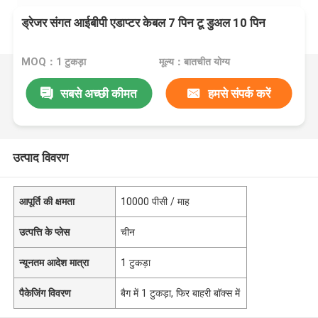
ड्रेजर संगत आईबीपी एडाप्टर केबल 7 पिन टू डुअल 10 पिन
MOQ：1 टुकड़ा
मूल्य：बातचीत योग्य
सबसे अच्छी कीमत
हमसे संपर्क करें
उत्पाद विवरण
आपूर्ति की क्षमता
10000 पीसी / माह
उत्पत्ति के प्लेस
चीन
न्यूनतम आदेश मात्रा
1 टुकड़ा
पैकेजिंग विवरण
बैग में 1 टुकड़ा, फिर बाहरी बॉक्स में