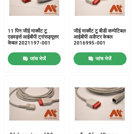
11 पिन जीई मार्क्वेट टू
जीई मार्क्वेट टू बीडी कम्पेटिबल
एडवर्ड्स आईबीपी ट्रांसड्यूसर
आईबीपी अडैप्टर केबल
केबल 2021197-001
2016995-001
जांच भेजें
जांच भेजें
होम
उत्पाद
हमारे बारे में