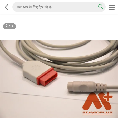
2
/
4