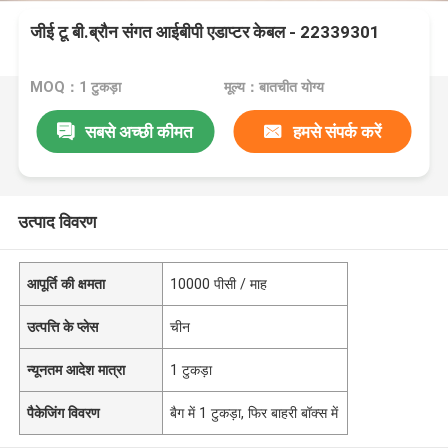
जीई टू बी.ब्रौन संगत आईबीपी एडाप्टर केबल - 22339301
MOQ：1 टुकड़ा
मूल्य：बातचीत योग्य
सबसे अच्छी कीमत
हमसे संपर्क करें
उत्पाद विवरण
आपूर्ति की क्षमता
10000 पीसी / माह
उत्पत्ति के प्लेस
चीन
न्यूनतम आदेश मात्रा
1 टुकड़ा
पैकेजिंग विवरण
बैग में 1 टुकड़ा, फिर बाहरी बॉक्स में