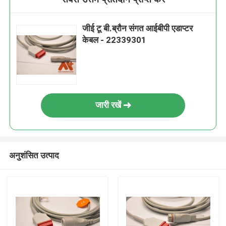
जीई टू बी.ब्रौन संगत आईबीपी एडाप्टर
केबल - 22339301
जारी रखें
अनुशंसित उत्पाद