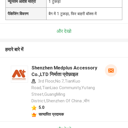
न्यूनतम आदेश मात्रा
1 टुकड़ा
पैकेजिंग विवरण
बैग में 1 टुकड़ा, फिर बाहरी बॉक्स में
और देखो
हमारे बारे में
Shenzhen Medplus Accessory
Co.,LTD निर्माता प्रोफ़ाइल
3rd Floor,No.7,TianKuo
Road,TianLiao Community,Yutang
Street,GuangMing
District,Shenzhen Of China ,चीन
5.0
सत्यापित प्रदायक