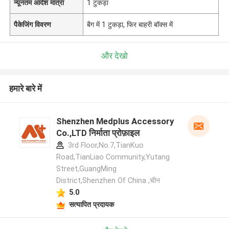
न्यूनतम आदेश मात्रा
1 टुकड़ा
पैकेजिंग विवरण
बैग में 1 टुकड़ा, फिर बाहरी बॉक्स में
और देखो
हमारे बारे में
Shenzhen Medplus Accessory
Co.,LTD निर्माता प्रोफ़ाइल
3rd Floor,No.7,TianKuo
Road,TianLiao Community,Yutang
Street,GuangMing
District,Shenzhen Of China ,चीन
5.0
सत्यापित प्रदायक