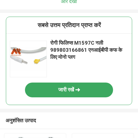
और देखो
सबसे उत्तम प्रतिदान प्राप्त करें
रोगी फिलिप्स M1597C नली
989803166861 एनआईबीपी कफ के
लिए मोनो प्लग
जारी रखें
अनुशंसित उत्पाद