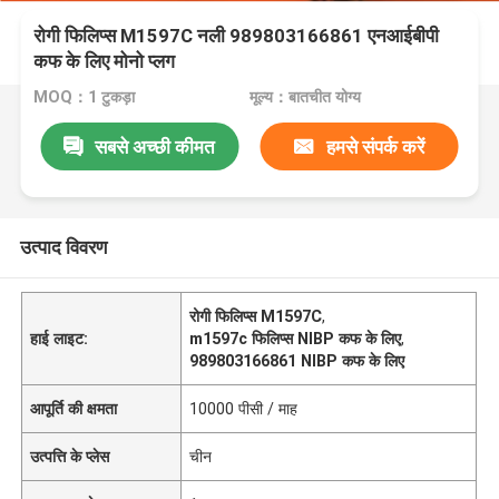
रोगी फिलिप्स M1597C नली 989803166861 एनआईबीपी
कफ के लिए मोनो प्लग
MOQ：1 टुकड़ा
मूल्य：बातचीत योग्य
सबसे अच्छी कीमत
हमसे संपर्क करें
उत्पाद विवरण
रोगी फिलिप्स M1597C
,
हाई लाइट:
m1597c फिलिप्स NIBP कफ के लिए
,
989803166861 NIBP कफ के लिए
आपूर्ति की क्षमता
10000 पीसी / माह
उत्पत्ति के प्लेस
चीन