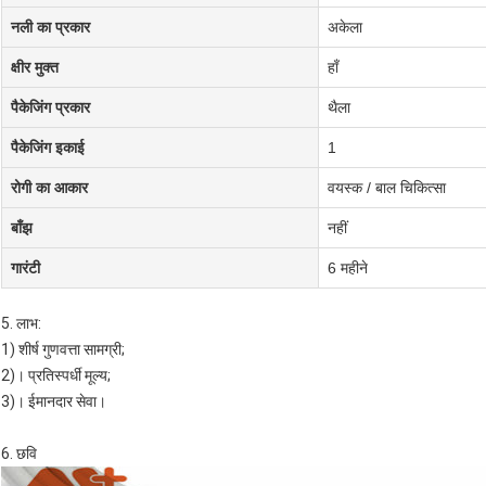
नली का प्रकार
अकेला
क्षीर मुक्त
हाँ
पैकेजिंग प्रकार
थैला
पैकेजिंग इकाई
1
रोगी का आकार
वयस्क / बाल चिकित्सा
बाँझ
नहीं
गारंटी
6 महीने
5. लाभ:
1) शीर्ष गुणवत्ता सामग्री;
2)। प्रतिस्पर्धी मूल्य;
3)। ईमानदार सेवा।
6. छवि