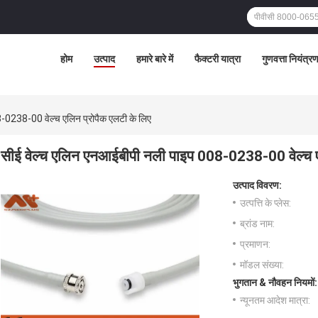
होम
उत्पाद
हमारे बारे में
फैक्टरी यात्रा
गुणवत्ता नियंत्र
-0238-00 वेल्च एलिन प्रोपैक एलटी के लिए
सीई वेल्च एलिन एनआईबीपी नली पाइप 008-0238-00 वेल्च ए
उत्पाद विवरण:
उत्पत्ति के प्लेस:
ब्रांड नाम:
प्रमाणन:
मॉडल संख्या:
भुगतान & नौवहन नियमों:
न्यूनतम आदेश मात्रा: