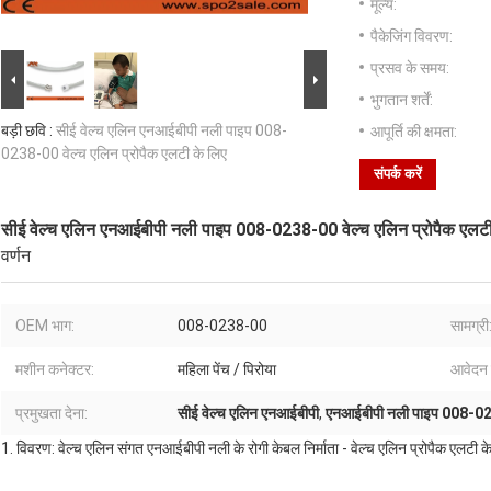
मूल्य:
पैकेजिंग विवरण:
प्रसव के समय:
भुगतान शर्तें:
बड़ी छवि :
सीई वेल्च एलिन एनआईबीपी नली पाइप 008-
आपूर्ति की क्षमता:
0238-00 वेल्च एलिन प्रोपैक एलटी के लिए
संपर्क करें
सीई वेल्च एलिन एनआईबीपी नली पाइप 008-0238-00 वेल्च एलिन प्रोपैक एलटी
वर्णन
OEM भाग:
008-0238-00
सामग्री
मशीन कनेक्टर:
महिला पेंच / पिरोया
आवेदन 
प्रमुखता देना:
सीई वेल्च एलिन एनआईबीपी
,
एनआईबीपी नली पाइप 008-0
1. विवरण: वेल्च एलिन संगत एनआईबीपी नली के रोगी केबल निर्माता - वेल्च एलिन प्रोपैक एल