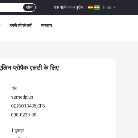
एक बोली का अनुरोध
|
Hindi
खोज
ण
हमसे संपर्क करें
समाचार
लिन प्रोपैक एलटी के लिए
चीन
szmedplus
CE,ISO13485,CFS
008-0238-00
1 टुकड़ा