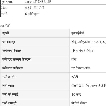
प्रमाणपत्र
आईएसओ13485, सीई
पैकेट
पीई बैग में 1 पीसी
गारंटी
6 महीने मुफ्त
तकनीकी:
श्रेणी
एनआईबीपी
प्रमाणपत्र
सीई, आईएसओ10993-1, 5
कनेक्टर डिस्टल
महिला पेंच / पिरोया
कनेक्टर सामग्री डिस्टल
ताँबा
कनेक्टर समीपस्थ
नर ट्विस्ट-लॉक
नली का रंग
स्लेटी
नली व्यास
भीतरी 3.1 मिमी, बाहरी 5.8 म
नली की लंबाई
10 फीट
नली सामग्री
पीवीसी जैकेट