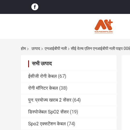
होम
उत्पाद
एनआईबीपी नली
सीई वेल्च एलिन एनआईबीपी नली पाइप 008
सभी उत्पाद
ईसीजी रोगी केबल
(67)
रोगी मॉनिटर केबल
(38)
पुन: प्रयोज्य खराब 2 सेंसर
(64)
डिस्पोजेबल SpO2 सेंसर
(19)
Spo2 एक्सटेंशन केबल
(74)