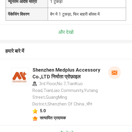
न्यूनतम आदेश मात्रा
1 टुकड़ा
पैकेजिंग विवरण
बैग में 1 टुकड़ा, फिर बाहरी बॉक्स में
और देखो
हमारे बारे में
Shenzhen Medplus Accessory
Co.,LTD निर्माता प्रोफ़ाइल
3rd Floor,No.7,TianKuo
Road,TianLiao Community,Yutang
Street,GuangMing
District,Shenzhen Of China ,चीन
5.0
सत्यापित प्रदायक